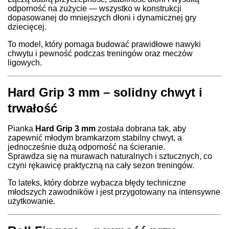
odporność na zużycie — wszystko w konstrukcji
dopasowanej do mniejszych dłoni i dynamicznej gry
dziecięcej.
To model, który pomaga budować prawidłowe nawyki
chwytu i pewność podczas treningów oraz meczów
ligowych.
Hard Grip 3 mm – solidny chwyt i
trwałość
Pianka
Hard Grip 3 mm
została dobrana tak, aby
zapewnić młodym bramkarzom stabilny chwyt, a
jednocześnie dużą odporność na ścieranie.
Sprawdza się na murawach naturalnych i sztucznych, co
czyni rękawicę praktyczną na cały sezon treningów.
To lateks, który dobrze wybacza błędy techniczne
młodszych zawodników i jest przygotowany na intensywne
użytkowanie.