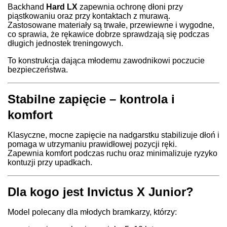
Backhand
Hard LX
zapewnia ochronę dłoni przy
piąstkowaniu oraz przy kontaktach z murawą.
Zastosowane materiały są trwałe, przewiewne i wygodne,
co sprawia, że rękawice dobrze sprawdzają się podczas
długich jednostek treningowych.
To konstrukcja dająca młodemu zawodnikowi poczucie
bezpieczeństwa.
Stabilne zapięcie – kontrola i
komfort
Klasyczne, mocne zapięcie na nadgarstku stabilizuje dłoń i
pomaga w utrzymaniu prawidłowej pozycji ręki.
Zapewnia komfort podczas ruchu oraz minimalizuje ryzyko
kontuzji przy upadkach.
Dla kogo jest Invictus X Junior?
Model polecany dla młodych bramkarzy, którzy: