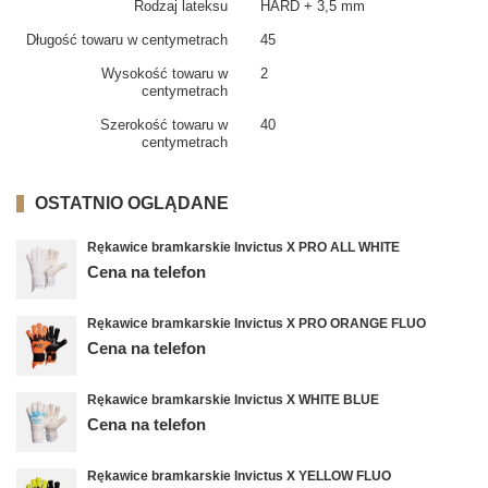
Rodzaj lateksu
HARD + 3,5 mm
Długość towaru w centymetrach
45
Wysokość towaru w
2
centymetrach
Szerokość towaru w
40
centymetrach
OSTATNIO OGLĄDANE
Rękawice bramkarskie Invictus X PRO ALL WHITE
Cena na telefon
Rękawice bramkarskie Invictus X PRO ORANGE FLUO
Cena na telefon
Rękawice bramkarskie Invictus X WHITE BLUE
Cena na telefon
Rękawice bramkarskie Invictus X YELLOW FLUO