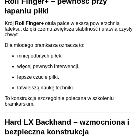
Roll Finger+ – pewność przy
łapaniu piłki
Krój
Roll Finger+
otula palce większą powierzchnią
lateksu, dzięki czemu zwiększa stabilność i ułatwia czysty
chwyt.
Dla młodego bramkarza oznacza to:
mniej odbitych piłek,
więcej pewnych interwencji,
lepsze czucie piłki,
łatwiejszą naukę techniki.
To konstrukcja szczególnie polecana w szkoleniu
bramkarskim.
Hard LX Backhand – wzmocniona i
bezpieczna konstrukcja