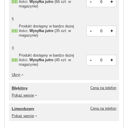
-
+
ilości
Wysyłka
jutro
(
66 szt. w
magazynie
)
5
Produkt dostępny w bardzo dużej
-
+
ilości
Wysyłka
jutro
(
35 szt. w
magazynie
)
3
Produkt dostępny w bardzo dużej
-
+
ilości
Wysyłka
jutro
(
45 szt. w
magazynie
)
Ukryj
Błękitny
Cena na telefon
Pokaż wersje
Limonkowy
Cena na telefon
Pokaż wersje