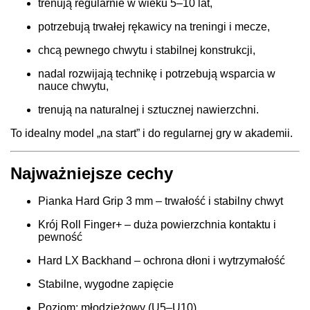
trenują regularnie w wieku 5–10 lat,
potrzebują trwałej rękawicy na treningi i mecze,
chcą pewnego chwytu i stabilnej konstrukcji,
nadal rozwijają technikę i potrzebują wsparcia w
nauce chwytu,
trenują na naturalnej i sztucznej nawierzchni.
To idealny model „na start” i do regularnej gry w akademii.
Najważniejsze cechy
Pianka Hard Grip 3 mm – trwałość i stabilny chwyt
Krój Roll Finger+ – duża powierzchnia kontaktu i
pewność
Hard LX Backhand – ochrona dłoni i wytrzymałość
Stabilne, wygodne zapięcie
Poziom: młodzieżowy (U5–U10)