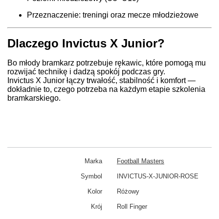
Przeznaczenie: treningi oraz mecze młodzieżowe
Dlaczego Invictus X Junior?
Bo młody bramkarz potrzebuje rękawic, które pomogą mu
rozwijać technikę i dadzą spokój podczas gry.
Invictus X Junior łączy trwałość, stabilność i komfort —
dokładnie to, czego potrzeba na każdym etapie szkolenia
bramkarskiego.
Marka
Football Masters
Symbol
INVICTUS-X-JUNIOR-ROSE
Kolor
Różowy
Krój
Roll Finger