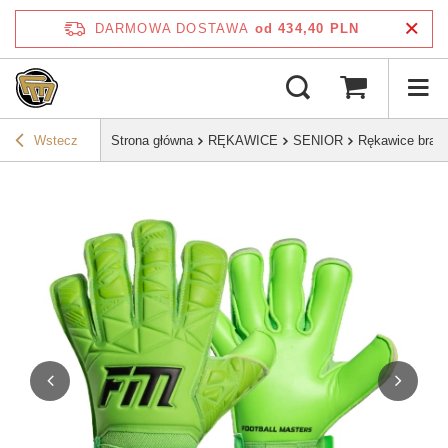
DARMOWA DOSTAWA
od 434,40 PLN
Wstecz
Strona główna
RĘKAWICE
SENIOR
Rękawice bramk