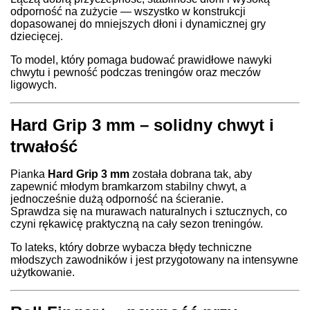
odporność na zużycie — wszystko w konstrukcji
dopasowanej do mniejszych dłoni i dynamicznej gry
dziecięcej.
To model, który pomaga budować prawidłowe nawyki
chwytu i pewność podczas treningów oraz meczów
ligowych.
Hard Grip 3 mm – solidny chwyt i
trwałość
Pianka
Hard Grip 3 mm
została dobrana tak, aby
zapewnić młodym bramkarzom stabilny chwyt, a
jednocześnie dużą odporność na ścieranie.
Sprawdza się na murawach naturalnych i sztucznych, co
czyni rękawicę praktyczną na cały sezon treningów.
To lateks, który dobrze wybacza błędy techniczne
młodszych zawodników i jest przygotowany na intensywne
użytkowanie.