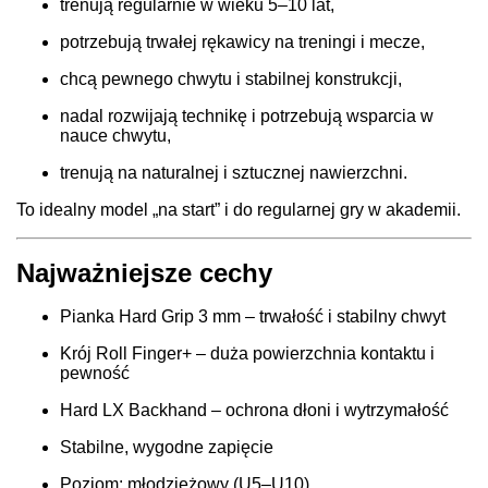
trenują regularnie w wieku 5–10 lat,
potrzebują trwałej rękawicy na treningi i mecze,
chcą pewnego chwytu i stabilnej konstrukcji,
nadal rozwijają technikę i potrzebują wsparcia w
nauce chwytu,
trenują na naturalnej i sztucznej nawierzchni.
To idealny model „na start” i do regularnej gry w akademii.
Najważniejsze cechy
Pianka Hard Grip 3 mm – trwałość i stabilny chwyt
Krój Roll Finger+ – duża powierzchnia kontaktu i
pewność
Hard LX Backhand – ochrona dłoni i wytrzymałość
Stabilne, wygodne zapięcie
Poziom: młodzieżowy (U5–U10)