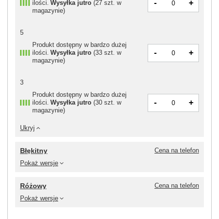
-
+
ilości
Wysyłka
jutro
(
27 szt. w
magazynie
)
5
Produkt dostępny w bardzo dużej
-
+
ilości
Wysyłka
jutro
(
33 szt. w
magazynie
)
3
Produkt dostępny w bardzo dużej
-
+
ilości
Wysyłka
jutro
(
30 szt. w
magazynie
)
Ukryj
Błękitny
Cena na telefon
Pokaż wersje
Różowy
Cena na telefon
Pokaż wersje