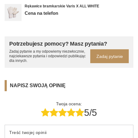
Rękawice bramkarskie Varis X ALL WHITE
Cena na telefon
Potrzebujesz pomocy? Masz pytania?
Zadaj pytanie a my odpowiemy niezwłocznie,
Zadaj pytanie
najciekawsze pytania i odpowiedzi publikując
dla innych.
NAPISZ SWOJĄ OPINIĘ
Twoja ocena:
5/5
Treść twojej opinii