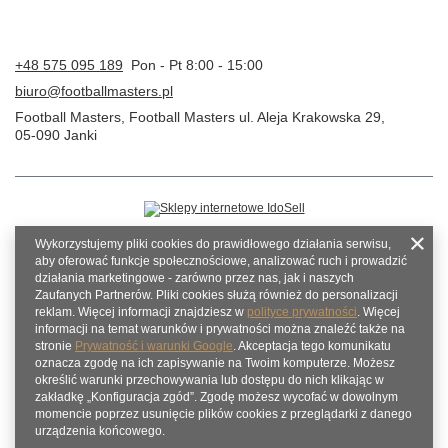
+48 575 095 189
Pon - Pt 8:00 - 15:00
biuro@footballmasters.pl
Football Masters
,
Football Masters ul. Aleja Krakowska 29
,
05-090
Janki
Wykorzystujemy pliki cookies do prawidłowego działania serwisu,
aby oferować funkcje społecznościowe, analizować ruch i prowadzić
działania marketingowe - zarówno przez nas, jak i naszych
Zaufanych Partnerów. Pliki cookies służą również do personalizacji
reklam. Więcej informacji znajdziesz w
polityce prywatności
. Więcej
informacji na temat warunków i prywatności można znaleźć także na
stronie
Prywatność i warunki Google
. Akceptacja tego komunikatu
oznacza zgodę na ich zapisywanie na Twoim komputerze. Możesz
określić warunki przechowywania lub dostępu do nich klikając w
zakładkę „Konfiguracja zgód”. Zgodę możesz wycofać w dowolnym
momencie poprzez usunięcie plików cookies z przeglądarki z danego
urządzenia końcowego.