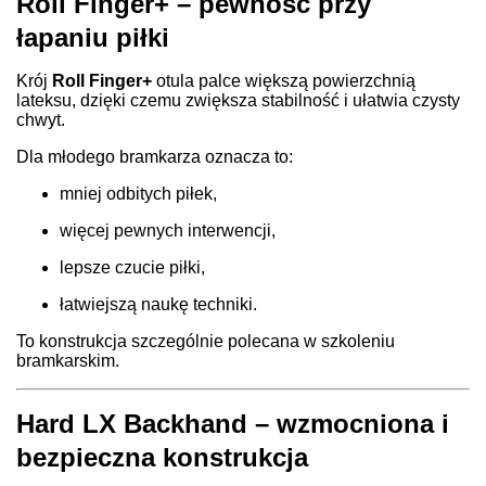
Roll Finger+ – pewność przy
łapaniu piłki
Krój
Roll Finger+
otula palce większą powierzchnią
lateksu, dzięki czemu zwiększa stabilność i ułatwia czysty
chwyt.
Dla młodego bramkarza oznacza to:
mniej odbitych piłek,
więcej pewnych interwencji,
lepsze czucie piłki,
łatwiejszą naukę techniki.
To konstrukcja szczególnie polecana w szkoleniu
bramkarskim.
Hard LX Backhand – wzmocniona i
bezpieczna konstrukcja