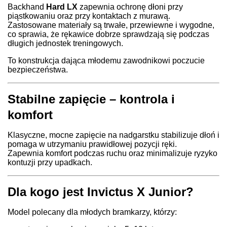
Backhand
Hard LX
zapewnia ochronę dłoni przy
piąstkowaniu oraz przy kontaktach z murawą.
Zastosowane materiały są trwałe, przewiewne i wygodne,
co sprawia, że rękawice dobrze sprawdzają się podczas
długich jednostek treningowych.
To konstrukcja dająca młodemu zawodnikowi poczucie
bezpieczeństwa.
Stabilne zapięcie – kontrola i
komfort
Klasyczne, mocne zapięcie na nadgarstku stabilizuje dłoń i
pomaga w utrzymaniu prawidłowej pozycji ręki.
Zapewnia komfort podczas ruchu oraz minimalizuje ryzyko
kontuzji przy upadkach.
Dla kogo jest Invictus X Junior?
Model polecany dla młodych bramkarzy, którzy: