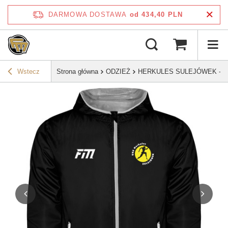
DARMOWA DOSTAWA
od 434,40 PLN
Wstecz
Strona główna
ODZIEŻ
HERKULES SULEJÓWEK - Ortali