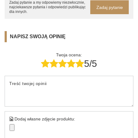
Zadaj pytanie a my odpowiemy niezwłocznie,
Zadaj pytanie
najciekawsze pytania i odpowiedzi publikując
dla innych.
NAPISZ SWOJĄ OPINIĘ
Twoja ocena:
5/5
Treść twojej opinii
Dodaj własne zdjęcie produktu: