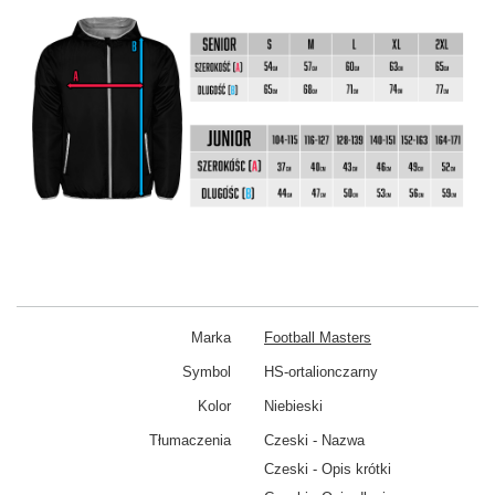
Marka
Football Masters
Symbol
HS-ortalionczarny
Kolor
Niebieski
Tłumaczenia
Czeski - Nazwa
Czeski - Opis krótki