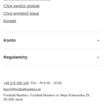
Chcę zwrócić produkt
Chcę wymienić towar
Kontakt
Konto
Regulaminy
+48 575 095 189
Pon - Pt 8:00 - 15:00
biuro@footballmasters.pl
Football Masters
,
Football Masters ul. Aleja Krakowska 29
,
05-090
Janki