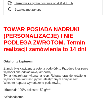
Darmowa i szybka dostawa
od
434,40 PLN
Bezpieczne zakupy
TOWAR POSIADA NADRUKI
(PERSONALIZACJE) I NIE
PODLEGA ZWROTOM. Termin
realizacji zamówienia to 14 dni
Ortalion z kapturem.
Zamek błyskawiczny z osłoną podbródka. Przednie kieszenie
wykończone odblaskową lamówką.
Tylna kieszeń zamykana na rzep. Rękawy oraz dół ortalionu
wykończone kontrastującym elastycznym ściągaczem.
Wnętrze kaptura wykończone podszewką.
Materiał
: 100% poliester, 50 g/m².
*Wodoodporna.