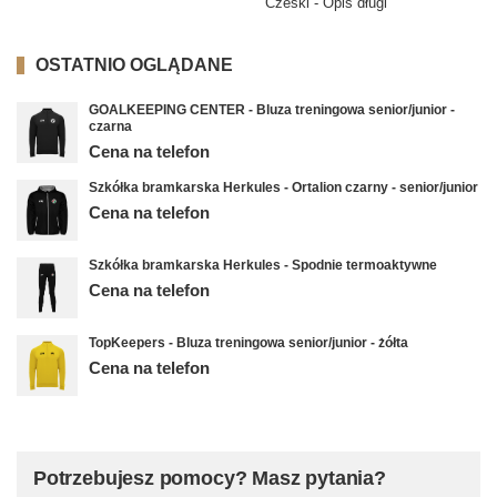
Czeski - Opis długi
OSTATNIO OGLĄDANE
GOALKEEPING CENTER - Bluza treningowa senior/junior -
czarna
Cena na telefon
Szkółka bramkarska Herkules - Ortalion czarny - senior/junior
Cena na telefon
Szkółka bramkarska Herkules - Spodnie termoaktywne
Cena na telefon
TopKeepers - Bluza treningowa senior/junior - żółta
Cena na telefon
Potrzebujesz pomocy? Masz pytania?