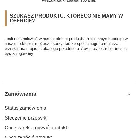
wyszukiwarki zaawansowanej
.
SZUKASZ PRODUKTU, KTÓREGO NIE MAMY W
OFERCIE?
Jeśli nie znalazłeś w naszej ofercie produktu, a chciałbyś kupić go w
naszym sklepie, możesz skorzystać ze specjalnego formularza i
przesłać nam opis szukanego przedmiotu. Aby móc to zrobić musisz
być
zalogowany
.
Zamówienia
Status zamówienia
Śledzenie przesyłki
Chcę zareklamować produkt
Chcę zwrócić produkt