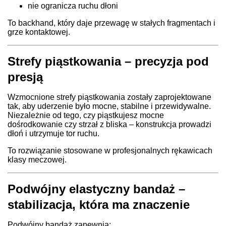
nie ogranicza ruchu dłoni
To backhand, który daje przewagę w stałych fragmentach i
grze kontaktowej.
Strefy piąstkowania – precyzja pod
presją
Wzmocnione strefy piąstkowania zostały zaprojektowane
tak, aby uderzenie było mocne, stabilne i przewidywalne.
Niezależnie od tego, czy piąstkujesz mocne
dośrodkowanie czy strzał z bliska – konstrukcja prowadzi
dłoń i utrzymuje tor ruchu.
To rozwiązanie stosowane w profesjonalnych rękawicach
klasy meczowej.
Podwójny elastyczny bandaż –
stabilizacja, która ma znaczenie
Podwójny bandaż zapewnia: