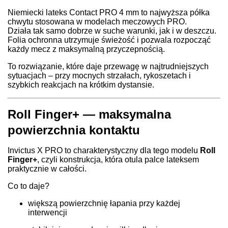
Niemiecki lateks Contact PRO 4 mm to najwyższa półka
chwytu stosowana w modelach meczowych PRO.
Działa tak samo dobrze w suche warunki, jak i w deszczu.
Folia ochronna utrzymuje świeżość i pozwala rozpocząć
każdy mecz z maksymalną przyczepnością.
To rozwiązanie, które daje przewagę w najtrudniejszych
sytuacjach – przy mocnych strzałach, rykoszetach i
szybkich reakcjach na krótkim dystansie.
Roll Finger+ — maksymalna
powierzchnia kontaktu
Invictus X PRO to charakterystyczny dla tego modelu
Roll
Finger+
, czyli konstrukcja, która otula palce lateksem
praktycznie w całości.
Co to daje?
większą powierzchnię łapania przy każdej
interwencji