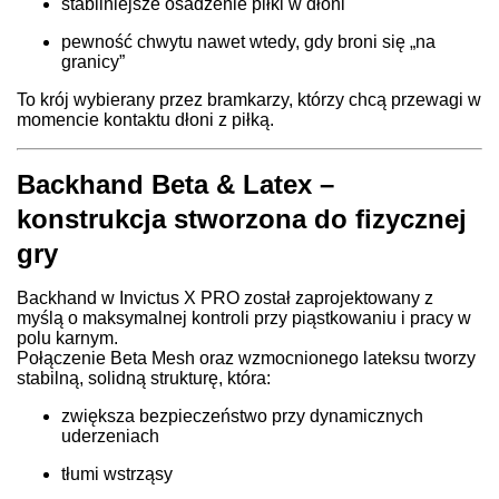
stabilniejsze osadzenie piłki w dłoni
pewność chwytu nawet wtedy, gdy broni się „na
granicy”
To krój wybierany przez bramkarzy, którzy chcą przewagi w
momencie kontaktu dłoni z piłką.
Backhand Beta & Latex –
konstrukcja stworzona do fizycznej
gry
Backhand w Invictus X PRO został zaprojektowany z
myślą o maksymalnej kontroli przy piąstkowaniu i pracy w
polu karnym.
Połączenie Beta Mesh oraz wzmocnionego lateksu tworzy
stabilną, solidną strukturę, która:
zwiększa bezpieczeństwo przy dynamicznych
uderzeniach
tłumi wstrząsy