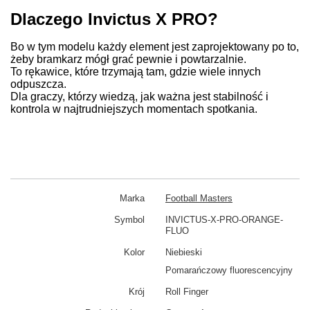
Dlaczego Invictus X PRO?
Bo w tym modelu każdy element jest zaprojektowany po to,
żeby bramkarz mógł grać pewnie i powtarzalnie.
To rękawice, które trzymają tam, gdzie wiele innych
odpuszcza.
Dla graczy, którzy wiedzą, jak ważna jest stabilność i
kontrola w najtrudniejszych momentach spotkania.
Marka
Football Masters
Symbol
INVICTUS-X-PRO-ORANGE-
FLUO
Kolor
Niebieski
Pomarańczowy fluorescencyjny
Krój
Roll Finger