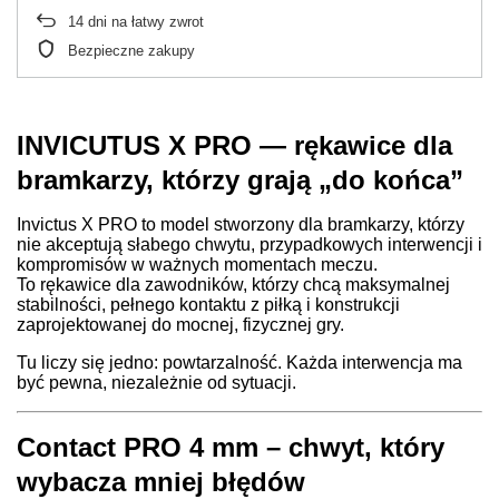
14
dni na łatwy zwrot
Bezpieczne zakupy
INVICUTUS X PRO — rękawice dla
bramkarzy, którzy grają „do końca”
Invictus X PRO to model stworzony dla bramkarzy, którzy
nie akceptują słabego chwytu, przypadkowych interwencji i
kompromisów w ważnych momentach meczu.
To rękawice dla zawodników, którzy chcą maksymalnej
stabilności, pełnego kontaktu z piłką i konstrukcji
zaprojektowanej do mocnej, fizycznej gry.
Tu liczy się jedno: powtarzalność. Każda interwencja ma
być pewna, niezależnie od sytuacji.
Contact PRO 4 mm – chwyt, który
wybacza mniej błędów