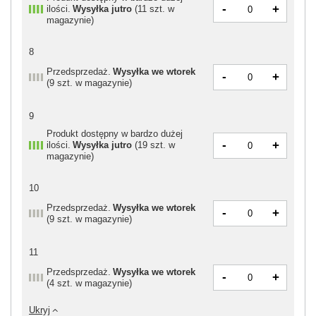
-
+
ilości
Wysyłka
jutro
(
11 szt. w
magazynie
)
8
Przedsprzedaż
Wysyłka
we wtorek
-
+
(
9 szt. w magazynie
)
9
Produkt dostępny w bardzo dużej
-
+
ilości
Wysyłka
jutro
(
19 szt. w
magazynie
)
10
Przedsprzedaż
Wysyłka
we wtorek
-
+
(
9 szt. w magazynie
)
11
Przedsprzedaż
Wysyłka
we wtorek
-
+
(
4 szt. w magazynie
)
Ukryj