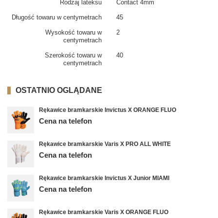
Rodzaj lateksu
Contact 4mm
Długość towaru w centymetrach
45
Wysokość towaru w
2
centymetrach
Szerokość towaru w
40
centymetrach
OSTATNIO OGLĄDANE
Rękawice bramkarskie Invictus X ORANGE FLUO
Cena na telefon
Rękawice bramkarskie Varis X PRO ALL WHITE
Cena na telefon
Rękawice bramkarskie Invictus X Junior MIAMI
Cena na telefon
Rękawice bramkarskie Varis X ORANGE FLUO