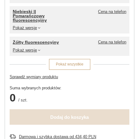
Niebieski ||
Cena na telefon
Pomarańczowy
fluorescencyjny
Pokaż wersje
Żółty fluorescencyjny
Cena na telefon
Pokaż wersje
Pokaż wszystkie
Sprawdź wymiary produktu
Suma wybranych produktów:
0
/
szt.
Dodaj do koszyka
Darmowa i szybka dostawa
od
434,40 PLN