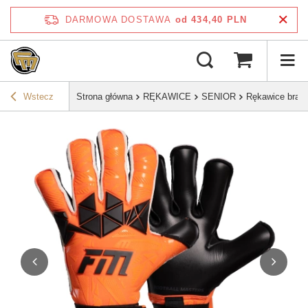
DARMOWA DOSTAWA
od 434,40 PLN
Wstecz
Strona główna
RĘKAWICE
SENIOR
Rękawice bram