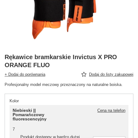
Rękawice bramkarskie Invictus X PRO
ORANGE FLUO
+ Dodaj do porównania
Dodaj do listy zakupowej
Profesjonalny model meczowy przeznaczony na naturalne boiska.
Kolor
Niebieski ||
Cena na telefon
Pomarańczowy
fluorescencyjny
7
Produkt dostępny w bardzo dużej