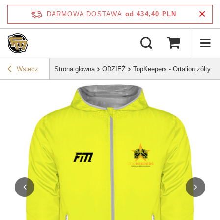
DARMOWA DOSTAWA
od 434,40 PLN
Wstecz
Strona główna
ODZIEŻ
TopKeepers - Ortalion żółty - s