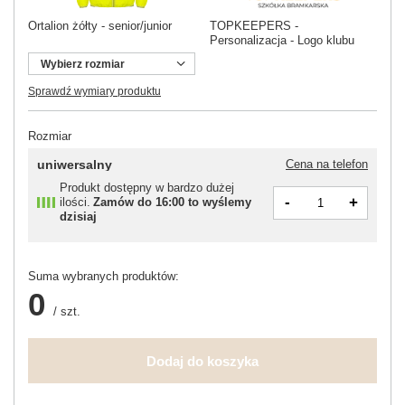
Ortalion żółty - senior/junior
TOPKEEPERS -
Personalizacja - Logo klubu
Wybierz rozmiar
Sprawdź wymiary produktu
Rozmiar
uniwersalny
Cena na telefon
Produkt dostępny w bardzo dużej
-
+
ilości
Zamów do
16:00 to wyślemy
dzisiaj
Suma wybranych produktów:
0
/
szt.
Dodaj do koszyka