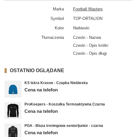
Marka
Football Masters
Symbol
TOP-ORTALION
Kolor
Niebieski
Tłumaczenia
Czeski - Nazwa
Czeski - Opis krótki
Czeski - Opis długi
OSTATNIO OGLĄDANE
KS Iskra Krasne - Czapka Niebieska
Cena na telefon
ProKeepers - Koszulka Termoaktywna Czarna
Cena na telefon
PGA - Bluza treningowa senior/junior - czarna
Cena na telefon