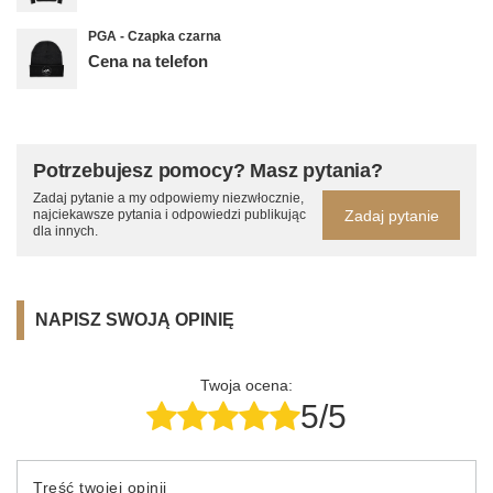
PGA - Czapka czarna
Cena na telefon
Potrzebujesz pomocy? Masz pytania?
Zadaj pytanie a my odpowiemy niezwłocznie,
Zadaj pytanie
najciekawsze pytania i odpowiedzi publikując
dla innych.
NAPISZ SWOJĄ OPINIĘ
Twoja ocena:
5/5
Treść twojej opinii