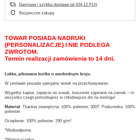
Darmowa i szybka dostawa
od
434,12 PLN
Bezpieczne zakupy
TOWAR POSIADA NADRUKI
(PERSONALIZACJE) I NIE PODLEGA
ZWROTOM.
Termin realizacji zamówienia to 14 dni.
Lekka, pikowana kurtka o swobodnym kroju.
W zestawie posiada specjalny worek na przechowywanie.
Wygodny kaptur, zapięcie na suwak, kieszenie zapinane na zamek – to
wszystko czego potrzebujesz w chłodniejsze dni na treningu!
Materiał
: Tkanina zewnętrzna: 100% poliester, 300T. Podszewka: 100%
poliester.
Ocieplenie: 100% poliester. 290 g/m².
*Wodoodporna
*
Wiatroszczelna