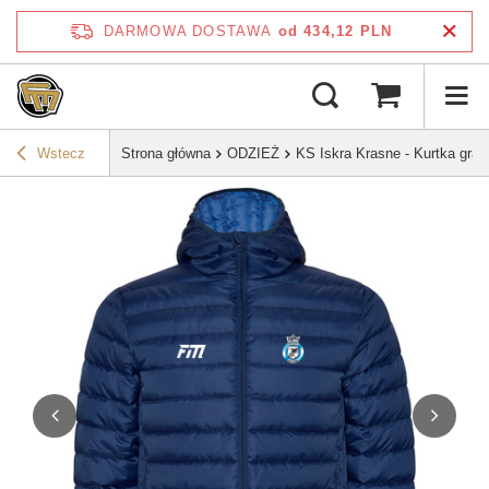
DARMOWA DOSTAWA
od 434,12 PLN
Wstecz
Strona główna
ODZIEŻ
KS Iskra Krasne - Kurtka gra