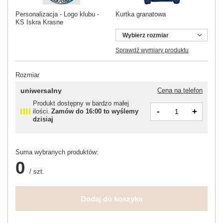
Personalizacja - Logo klubu -
Kurtka granatowa
KS Iskra Krasne
Wybierz rozmiar
Sprawdź wymiary produktu
Rozmiar
uniwersalny
Cena na telefon
Produkt dostępny w bardzo małej
-
+
ilości
Zamów do
16:00 to wyślemy
dzisiaj
Suma wybranych produktów:
0
/
szt.
Dodaj do koszyka