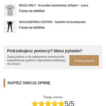
BIAŁE ORŁY - Koszulka bawełniana 165g/m² - szara
Cena na telefon
GOALKEEPING CENTER - Spodnie termoaktywne
Cena na telefon
Potrzebujesz pomocy? Masz pytania?
Zadaj pytanie a my odpowiemy niezwłocznie,
Zadaj pytanie
najciekawsze pytania i odpowiedzi publikując
dla innych.
NAPISZ SWOJĄ OPINIĘ
Twoja ocena:
5/5