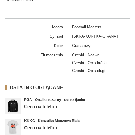
Marka
Football Masters
Symbol
ISKRA-KURTKA-GRANAT
Kolor
Granatowy
Tłumaczenia
Czeski - Nazwa
Czeski - Opis krótki
Czeski - Opis długi
OSTATNIO OGLĄDANE
PGA - Ortalion czarny - senior/junior
Cena na telefon
KKKG - Koszulka Meczowa Biała
Cena na telefon