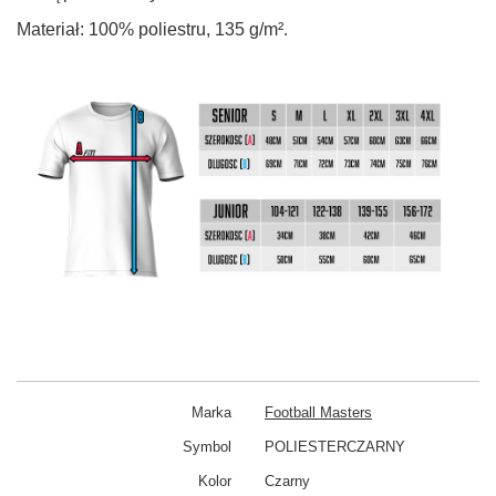
Materiał: 100% poliestru, 135 g/m².
Marka
Football Masters
Symbol
POLIESTERCZARNY
Kolor
Czarny