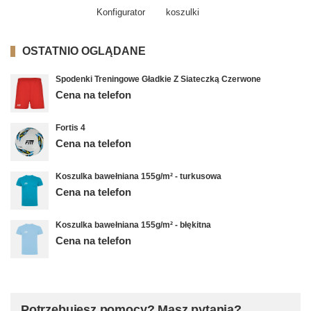
Konfigurator
koszulki
OSTATNIO OGLĄDANE
Spodenki Treningowe Gładkie Z Siateczką Czerwone
Cena na telefon
Fortis 4
Cena na telefon
Koszulka bawełniana 155g/m² - turkusowa
Cena na telefon
Koszulka bawełniana 155g/m² - błękitna
Cena na telefon
Potrzebujesz pomocy? Masz pytania?