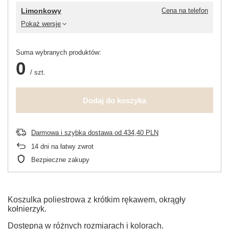
Limonkowy
Cena na telefon
Pokaż wersje
Suma wybranych produktów:
0
/
szt.
Dodaj do koszyka
Darmowa i szybka dostawa
od
434,40 PLN
14
dni na łatwy zwrot
Bezpieczne zakupy
Koszulka poliestrowa z krótkim rękawem, okrągły
kołnierzyk.
Dostępna w różnych rozmiarach i kolorach.