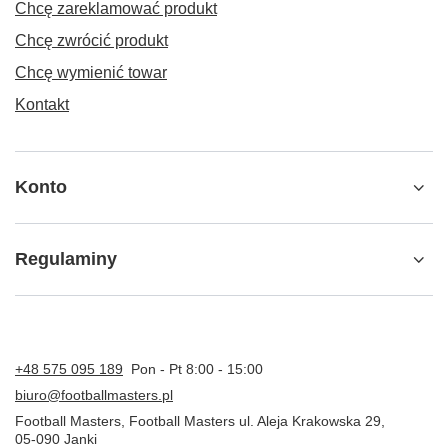
Chcę zareklamować produkt
Chcę zwrócić produkt
Chcę wymienić towar
Kontakt
Konto
Regulaminy
+48 575 095 189
Pon - Pt 8:00 - 15:00
biuro@footballmasters.pl
Football Masters
,
Football Masters ul. Aleja Krakowska 29
,
05-090
Janki