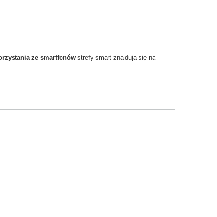
orzystania ze smartfonów
strefy smart znajdują się
na