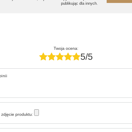
publikując dla innych.
Twoja ocena:
5/5
inii
zdjęcie produktu: