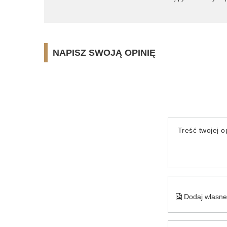
NAPISZ SWOJĄ OPINIĘ
Treść twojej op
Dodaj własne 