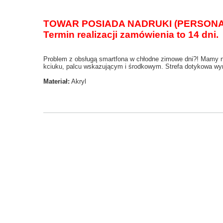
TOWAR POSIADA NADRUKI (PERSONA
Termin realizacji zamówienia to 14 dni.
Problem z obsługą
smartfona
w chłodne zimowe dni?! Mamy na
kciuku, palcu wskazującym
i środkowym. Strefa dotykowa w
y
Materiał
:
Akryl