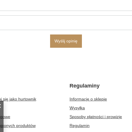
Wyślij opinię
Regulaminy
j się jako hurtownik
Informacje o sklepie
Wysyłka
upowe
Sposoby płatności i prowizje
upionych produktów
Regulamin