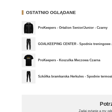
OSTATNIO OGLĄDANE
ProKeepers - Ortalion Senior/Junior - Czarny
GOALKEEPING CENTER - Spodnie treningowe z
ProKeepers - Koszulka Meczowa Czarna
Szkółka bramkarska Herkules - Spodnie termo
Potr
Zadaj pytanie a my od