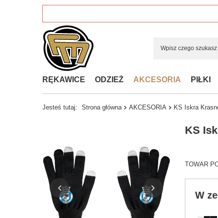
RĘKAWICE
ODZIEŻ
AKCESORIA
PIŁKI
Jesteś tutaj:
Strona główna
AKCESORIA
KS Iskra Krasn
KS Isk
TOWAR POS
W ze