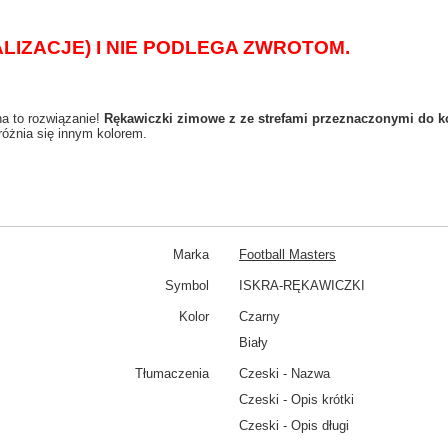
LIZACJE) I NIE PODLEGA ZWROTOM.
 to rozwiązanie!
Rękawiczki zimowe z ze strefami przeznaczonymi do k
różnia się innym kolorem
.
Marka
Football Masters
Symbol
ISKRA-RĘKAWICZKI
Kolor
Czarny
Biały
Tłumaczenia
Czeski - Nazwa
Czeski - Opis krótki
Czeski - Opis długi